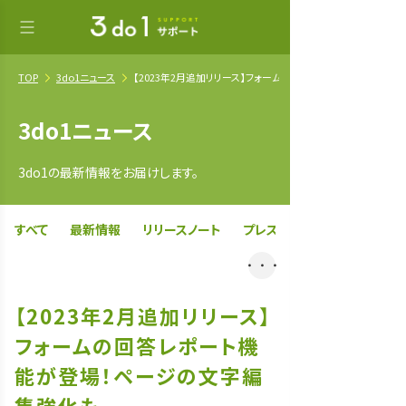
TOP
3do1ニュース
【2023年2月追加リリース】フォームの回答レポート機能が登場
3do1ニュース
3do1の最新情報をお届けします。
すべて
最新情報
リリースノート
プレスリリース
・・・
【2023年2月追加リリース】
フォームの回答レポート機
能が登場！ページの文字編
集強化も。