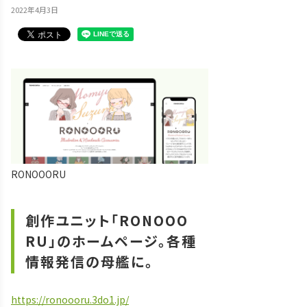
2022年4月3日
RONOOORU
創作ユニット「RONOOO
RU」のホームページ。各種
情報発信の母艦に。
https://ronoooru.3do1.jp/