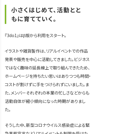
小さくはじめて、活動とと
もに育てていく。
『3do1』はβ版から利用をスタート。
イラストや雑貨製作は、リアルイベントでの作品
発表や販売を中心に活動してきました。ビジネス
ではなく趣味の延長線上で取り組んできたため、
ホームページを持ちたい思いはありつつも時間・
コストが割けずに手をつけられずにいました。ま
た、メンバーそれぞれの本業の忙しさなどからも
活動自体が縮小傾向になった時期がありまし
た。
そうした中、新型コロナウイルス感染症による緊
急事態宣言などリアルイベントも制限を受けた