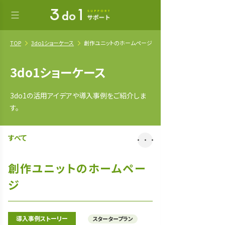
TOP
3do1ショーケース
創作ユニットのホームページ
3do1ショーケース
3do1の活用アイデアや導入事例をご紹介しま
す。
すべて
・・・
創作ユニットのホームペー
ジ
導入事例ストーリー
スタータープラン