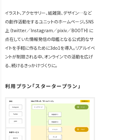
イラスト、アクセサリー、紙雑貨、デザイン…など
の創作活動をするユニットのホームページ。SNS
上（twitter／Instagram／pixiv／BOOTH）に
点在していた情報発信の母艦となる公式的なサ
イトを手軽に作るために3do1を導入。リアルイベ
ントが制限される中、オンラインでの活動を広げ
る、続けるきっかけづくりに。
利用プラン「スタータープラン」