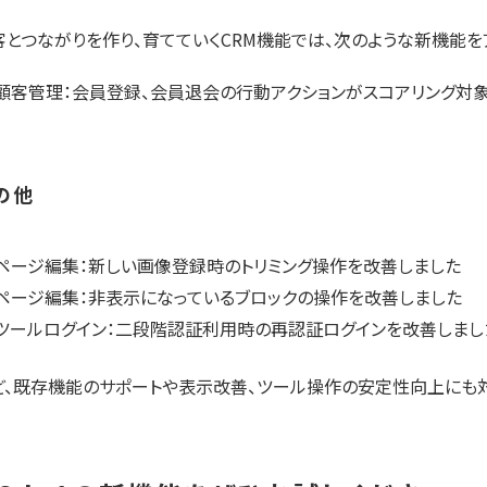
客とつながりを作り、育てていくCRM機能では、次のような新機能を
顧客管理：会員登録、会員退会の行動アクションがスコアリング対
の他
ページ編集：新しい画像登録時のトリミング操作を改善しました
ページ編集：非表示になっているブロックの操作を改善しました
ツールログイン：二段階認証利用時の再認証ログインを改善しまし
ど、既存機能のサポートや表示改善、ツール操作の安定性向上にも