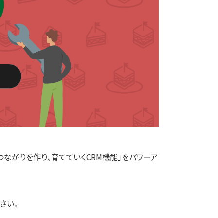
つながりを作り、育てていくCRM機能」をパワーア
さい。