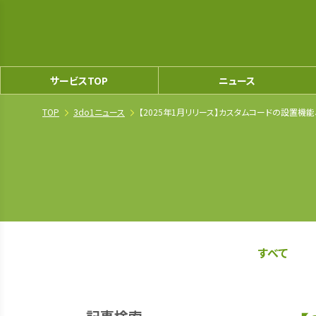
サービスTOP
ニュース
TOP
3do1ニュース
【2025年1月リリース】カスタムコードの設置機
すべて