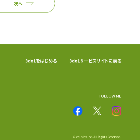
次へ
3do1をはじめる
3do1サービスサイトに戻る
FOLLOW ME
© ediplex Inc. All Rights Reserved.