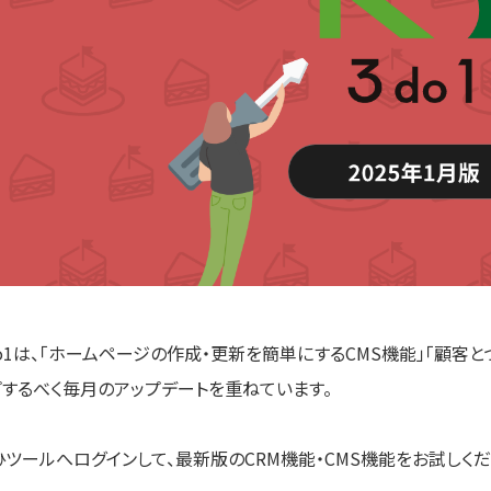
do1は、「ホームページの作成・更新を簡単にするCMS機能」「顧客と
プするべく毎月のアップデートを重ねています。
ひツールへログインして、最新版のCRM機能・CMS機能をお試しくだ