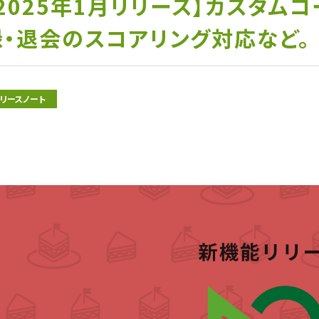
【2025年1月リリース】カスタム
録・退会のスコアリング対応など。
リリースノート