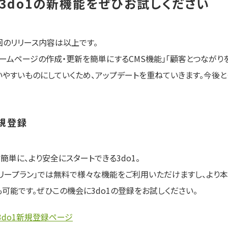
3do1の新機能をぜひお試しください
回のリリース内容は以上です。
ホームページの作成・更新を簡単にするCMS機能」「顧客とつながり
いやすいものにしていくため、アップデートを重ねていきます。今後とも
規登録
り簡単に、より安全にスタートできる3do1。
フリープラン」では無料で様々な機能をご利用いただけますし、より本
も可能です。ぜひこの機会に3do1の登録をお試しください。
3do1新規登録ページ