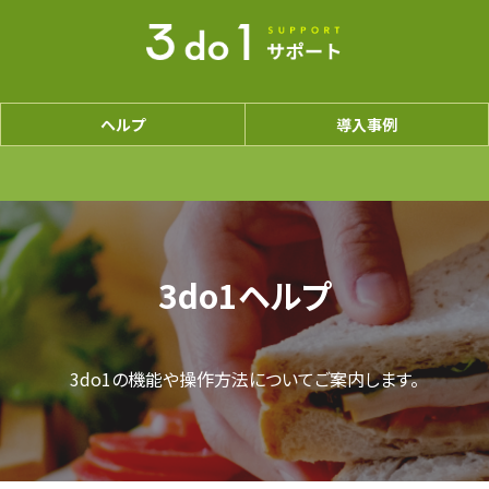
ヘルプ
導入事例
3do1ヘルプ
3do1の機能や操作方法についてご案内します。