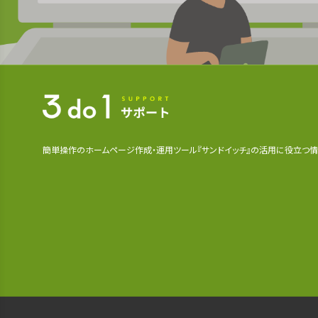
簡単操作のホームページ作成・運用ツール『サンドイッチ』の活用に役立つ