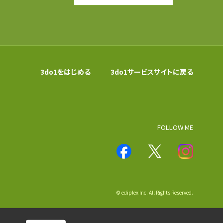
3do1をはじめる
3do1サービスサイトに戻る
FOLLOW ME
© ediplex Inc. All Rights Reserved.